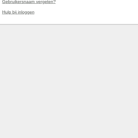
Gebruikersnaam vergeten?
Hulp bij inloggen