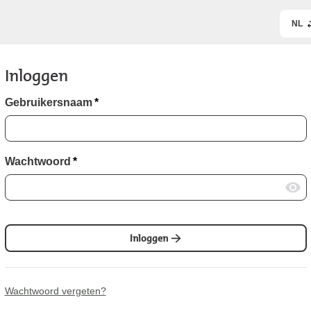
NL
Inloggen
Gebruikersnaam
*
Wachtwoord
*
Inloggen
Wachtwoord vergeten?