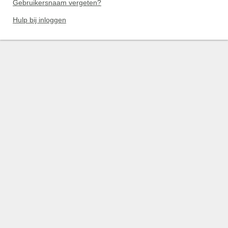
Gebruikersnaam vergeten?
Hulp bij inloggen