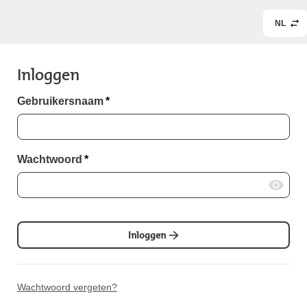
NL
Inloggen
Gebruikersnaam
*
Wachtwoord
*
Inloggen
Wachtwoord vergeten?