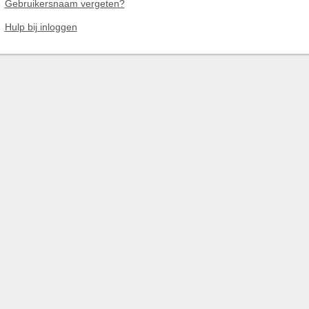
Gebruikersnaam vergeten?
Hulp bij inloggen