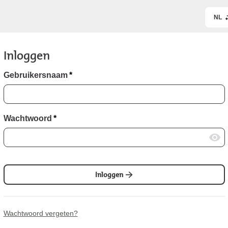
NL
Inloggen
Gebruikersnaam
*
Wachtwoord
*
Inloggen
Wachtwoord vergeten?