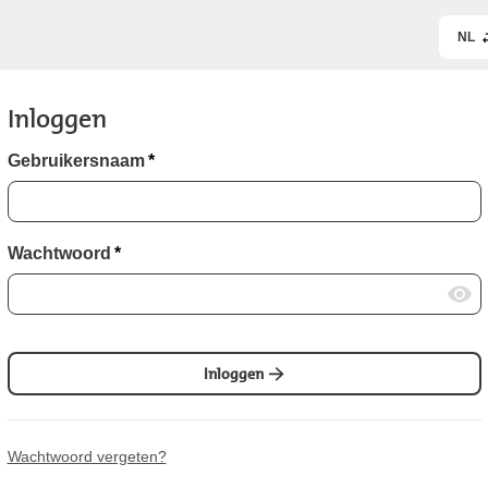
NL
Inloggen
Gebruikersnaam
*
Wachtwoord
*
Inloggen
Wachtwoord vergeten?