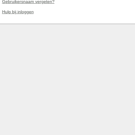
Gebruikersnaam vergeten?
Hulp bij inloggen