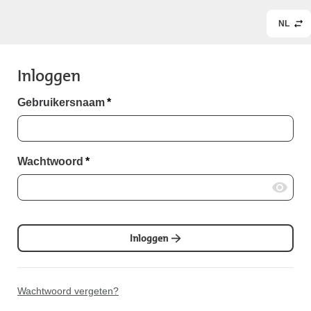
NL
Inloggen
Gebruikersnaam
*
Wachtwoord
*
Inloggen
Wachtwoord vergeten?