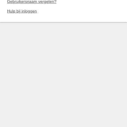
Gebruikersnaam vergeten?
Hulp bij inloggen