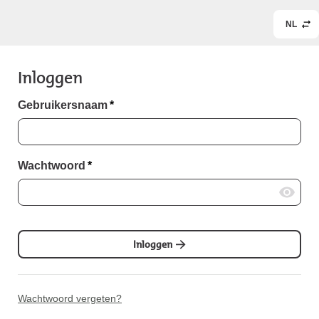
NL
Inloggen
Gebruikersnaam
*
Wachtwoord
*
Inloggen
Wachtwoord vergeten?