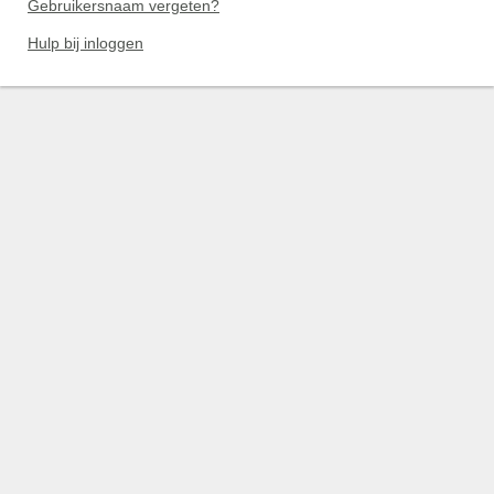
Gebruikersnaam vergeten?
Hulp bij inloggen