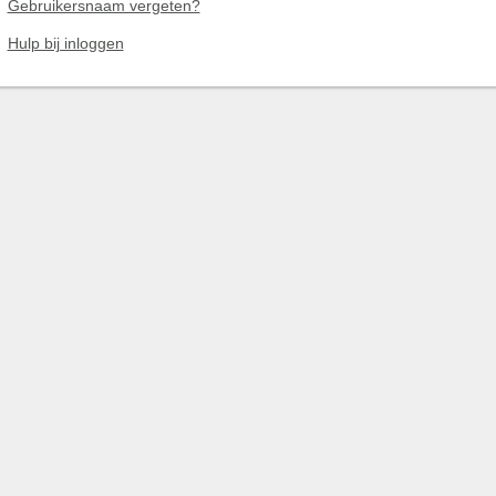
Gebruikersnaam vergeten?
Hulp bij inloggen