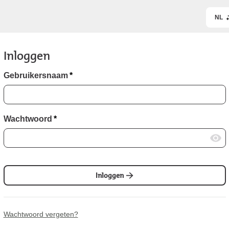
NL
Inloggen
Gebruikersnaam
*
Wachtwoord
*
Inloggen
Wachtwoord vergeten?