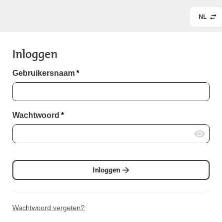
NL
Inloggen
Gebruikersnaam
*
Wachtwoord
*
Inloggen
Wachtwoord vergeten?