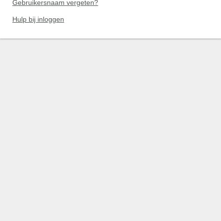
Gebruikersnaam vergeten?
Hulp bij inloggen