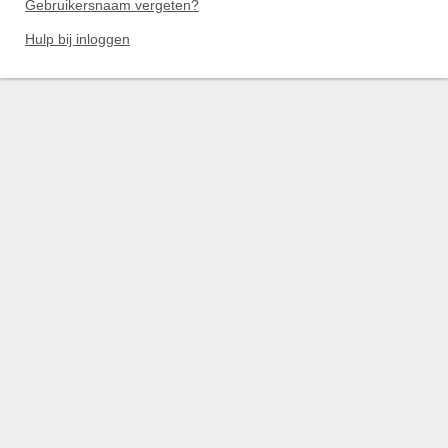
Gebruikersnaam vergeten?
Hulp bij inloggen