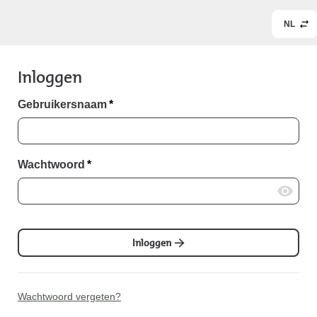
NL
Inloggen
Gebruikersnaam
*
Wachtwoord
*
Inloggen
Wachtwoord vergeten?