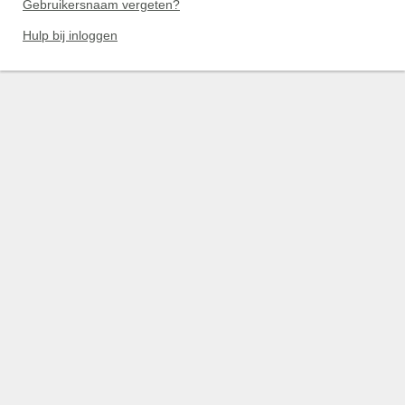
Gebruikersnaam vergeten?
Hulp bij inloggen