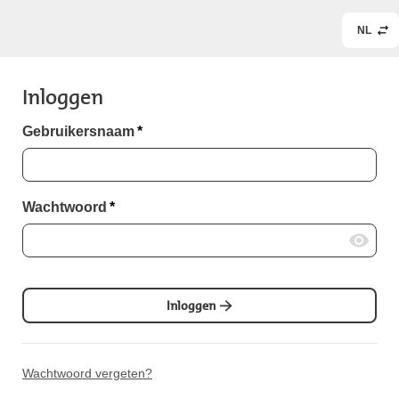
NL
Inloggen
Gebruikersnaam
*
Wachtwoord
*
Inloggen
Wachtwoord vergeten?