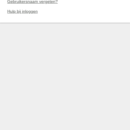
Gebruikersnaam vergeten?
Hulp bij inloggen