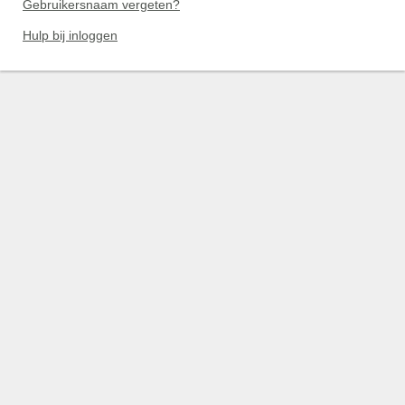
Gebruikersnaam vergeten?
Hulp bij inloggen