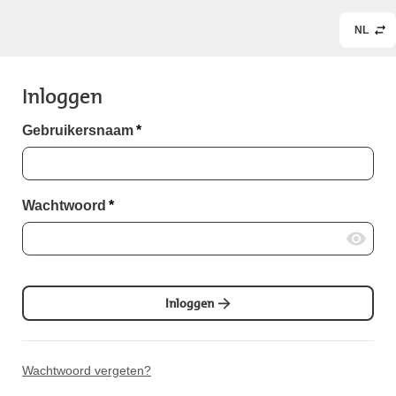
NL
Inloggen
Gebruikersnaam
*
Wachtwoord
*
Inloggen
Wachtwoord vergeten?