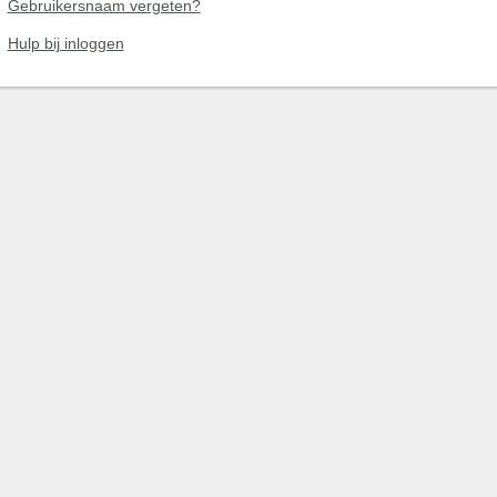
Gebruikersnaam vergeten?
Hulp bij inloggen