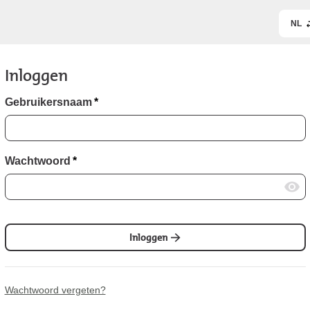
NL
Inloggen
Gebruikersnaam
*
Wachtwoord
*
Inloggen
Wachtwoord vergeten?