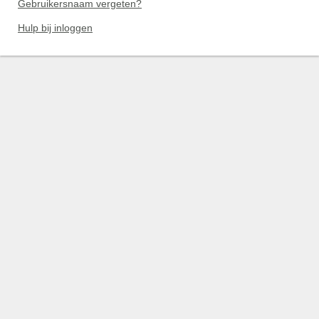
Gebruikersnaam vergeten?
Hulp bij inloggen