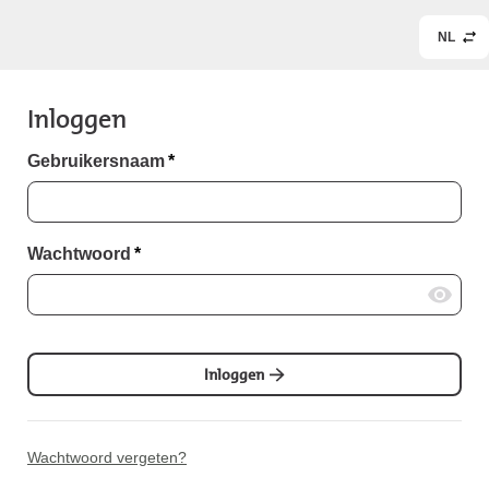
NL
Inloggen
Gebruikersnaam
*
Wachtwoord
*
Inloggen
Wachtwoord vergeten?