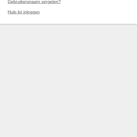
Gebruikersnaam vergeten?
Hulp bij inloggen