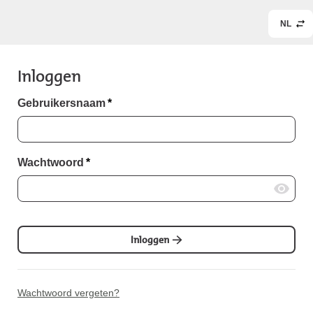
NL
Inloggen
Gebruikersnaam
*
Wachtwoord
*
Inloggen
Wachtwoord vergeten?