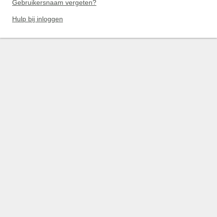
Gebruikersnaam vergeten?
Hulp bij inloggen