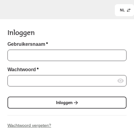
NL
Inloggen
Gebruikersnaam
*
Wachtwoord
*
Inloggen
Wachtwoord vergeten?