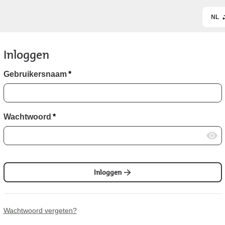
NL
Inloggen
Gebruikersnaam
*
Wachtwoord
*
Inloggen
Wachtwoord vergeten?