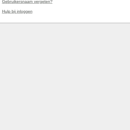
Gebruikersnaam vergeten?
Hulp bij inloggen