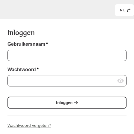
NL
Inloggen
Gebruikersnaam
*
Wachtwoord
*
Inloggen
Wachtwoord vergeten?