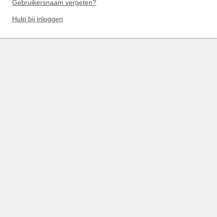
Gebruikersnaam vergeten?
Hulp bij inloggen