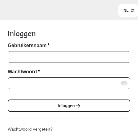
NL
Inloggen
Gebruikersnaam
*
Wachtwoord
*
Inloggen
Wachtwoord vergeten?