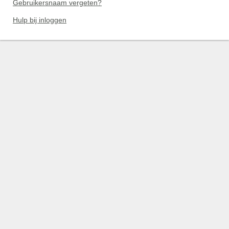
Gebruikersnaam vergeten?
Hulp bij inloggen