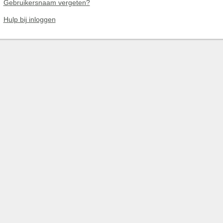
Gebruikersnaam vergeten?
Hulp bij inloggen