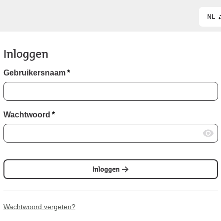
NL
Inloggen
Gebruikersnaam
*
Wachtwoord
*
Inloggen
Wachtwoord vergeten?