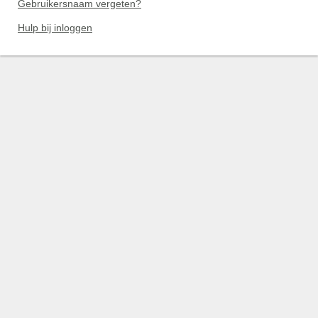
Gebruikersnaam vergeten?
Hulp bij inloggen