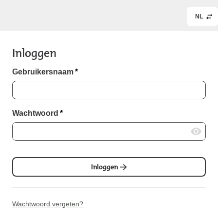
NL
Inloggen
Gebruikersnaam
*
Wachtwoord
*
Inloggen
Wachtwoord vergeten?