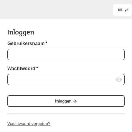
NL
Inloggen
Gebruikersnaam
*
Wachtwoord
*
Inloggen
Wachtwoord vergeten?