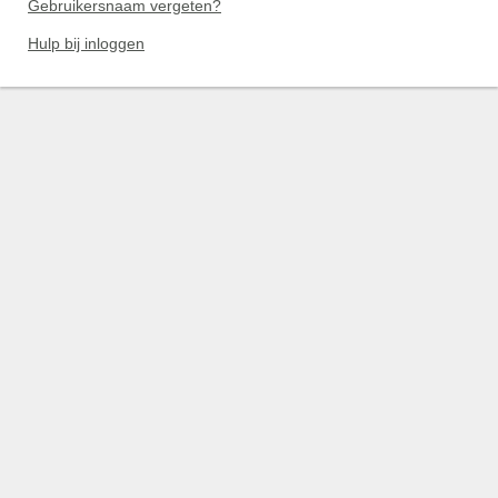
Gebruikersnaam vergeten?
Hulp bij inloggen