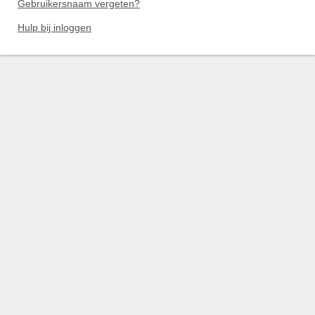
Gebruikersnaam vergeten?
Hulp bij inloggen