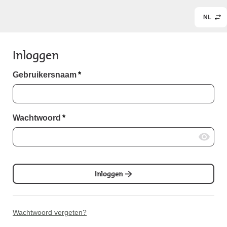
NL
Inloggen
Gebruikersnaam
*
Wachtwoord
*
Inloggen
Wachtwoord vergeten?