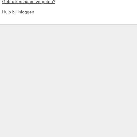
Gebruikersnaam vergeten?
Hulp bij inloggen