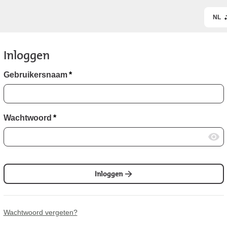
NL
Inloggen
Gebruikersnaam
*
Wachtwoord
*
Inloggen
Wachtwoord vergeten?