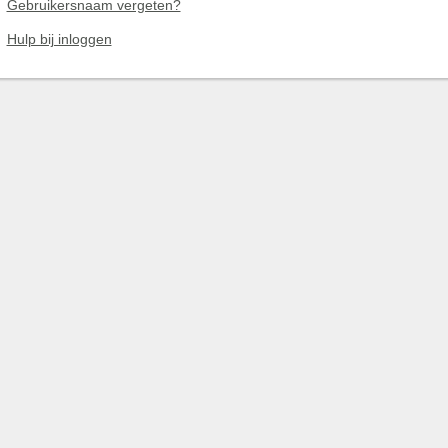
Gebruikersnaam vergeten?
Hulp bij inloggen