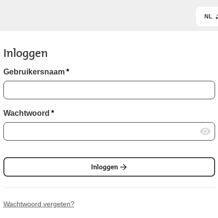
NL
Inloggen
Gebruikersnaam
*
Wachtwoord
*
Inloggen
Wachtwoord vergeten?