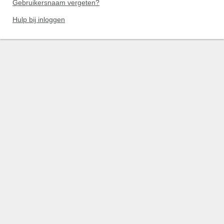
Gebruikersnaam vergeten?
Hulp bij inloggen