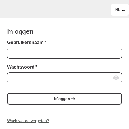
NL
Inloggen
Gebruikersnaam
*
Wachtwoord
*
Inloggen
Wachtwoord vergeten?