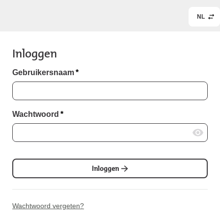
NL
Inloggen
Gebruikersnaam
*
Wachtwoord
*
Inloggen
Wachtwoord vergeten?