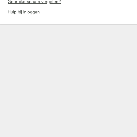
Gebruikersnaam vergeten?
Hulp bij inloggen