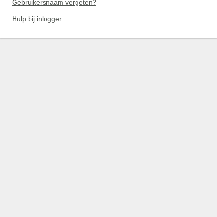
Gebruikersnaam vergeten?
Hulp bij inloggen