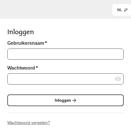
NL
Inloggen
Gebruikersnaam
*
Wachtwoord
*
Inloggen
Wachtwoord vergeten?