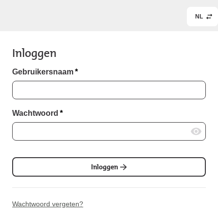
NL
Inloggen
Gebruikersnaam
*
Wachtwoord
*
Inloggen
Wachtwoord vergeten?