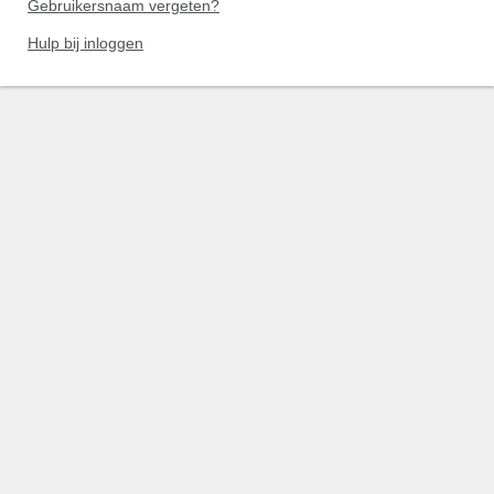
Gebruikersnaam vergeten?
Hulp bij inloggen