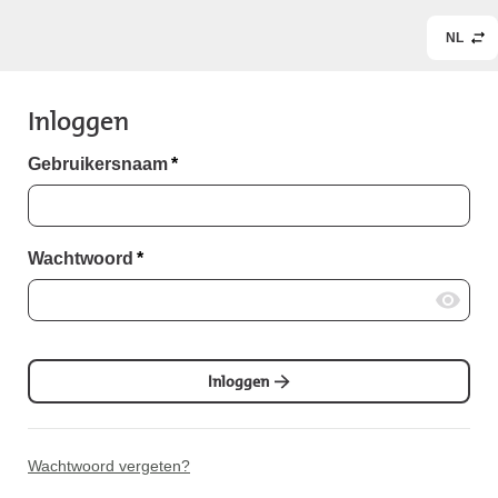
NL
Inloggen
Gebruikersnaam
*
Wachtwoord
*
Inloggen
Wachtwoord vergeten?