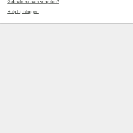
Gebruikersnaam vergeten?
Hulp bij inloggen