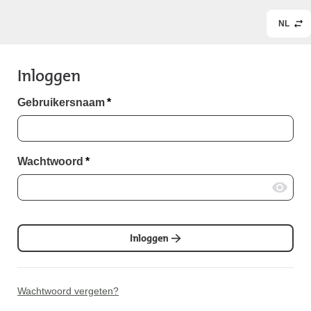
NL
Inloggen
Gebruikersnaam
*
Wachtwoord
*
Inloggen
Wachtwoord vergeten?