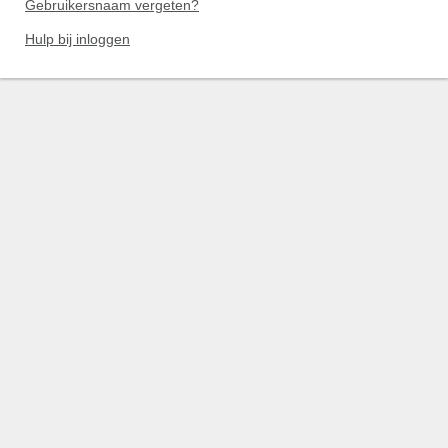
Gebruikersnaam vergeten?
Hulp bij inloggen