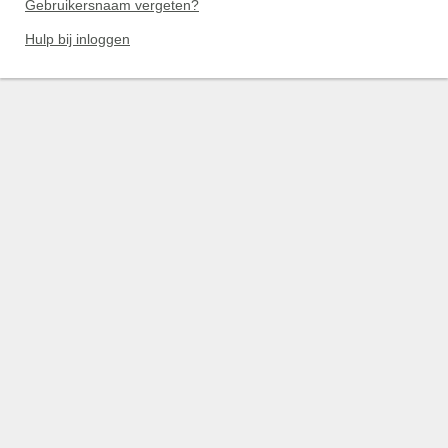
Gebruikersnaam vergeten?
Hulp bij inloggen