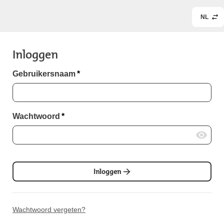
NL
Inloggen
Gebruikersnaam
*
Wachtwoord
*
Inloggen
Wachtwoord vergeten?