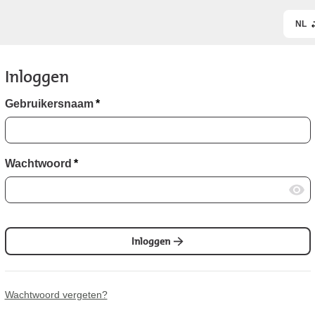
NL
Inloggen
Gebruikersnaam
*
Wachtwoord
*
Inloggen
Wachtwoord vergeten?