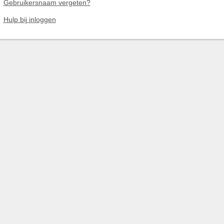
Gebruikersnaam vergeten?
Hulp bij inloggen