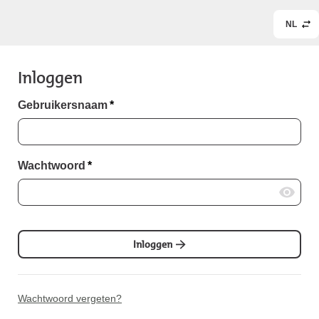
NL
Inloggen
Gebruikersnaam
*
Wachtwoord
*
Inloggen
Wachtwoord vergeten?