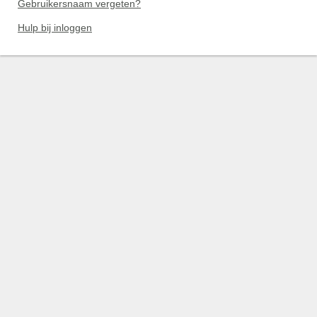
Gebruikersnaam vergeten?
Hulp bij inloggen