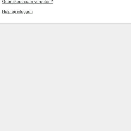
Gebruikersnaam vergeten?
Hulp bij inloggen