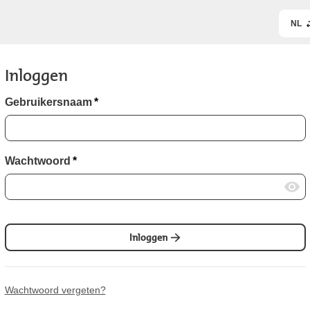
NL
Inloggen
Gebruikersnaam
*
Wachtwoord
*
Inloggen
Wachtwoord vergeten?