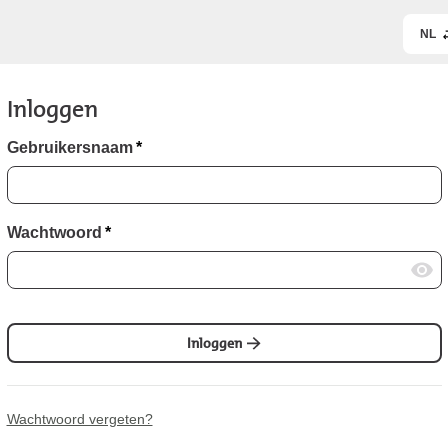
NL
Inloggen
Gebruikersnaam
*
Wachtwoord
*
Inloggen
Wachtwoord vergeten?