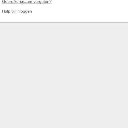
Gebruikersnaam vergeten?
Hulp bij inloggen