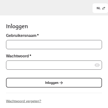
NL
Inloggen
Gebruikersnaam
*
Wachtwoord
*
Inloggen
Wachtwoord vergeten?