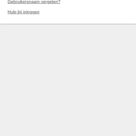
Gebruikersnaam vergeten?
Hulp bij inloggen