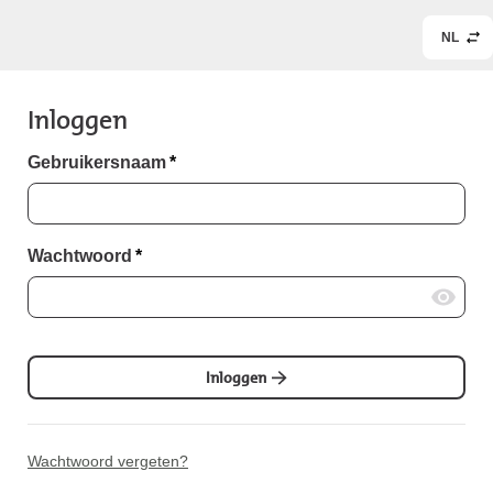
NL
Inloggen
Gebruikersnaam
*
Wachtwoord
*
Inloggen
Wachtwoord vergeten?