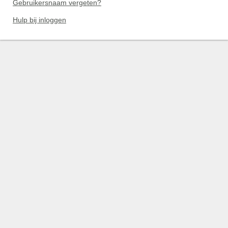
Gebruikersnaam vergeten?
Hulp bij inloggen