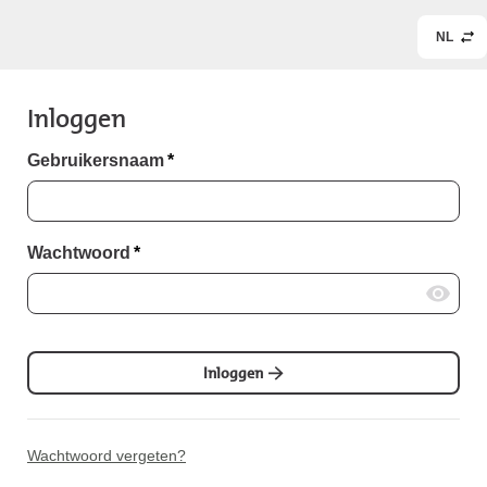
NL
Inloggen
Gebruikersnaam
*
Wachtwoord
*
Inloggen
Wachtwoord vergeten?