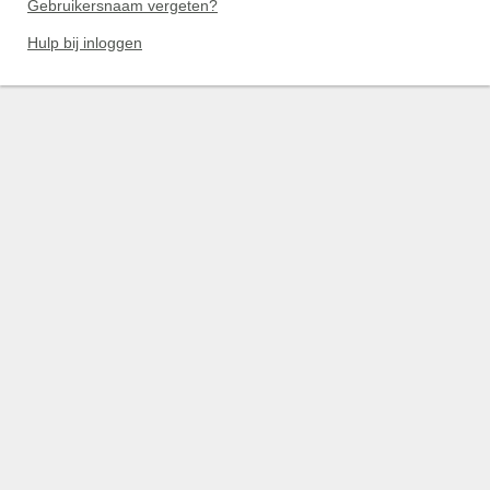
Gebruikersnaam vergeten?
Hulp bij inloggen