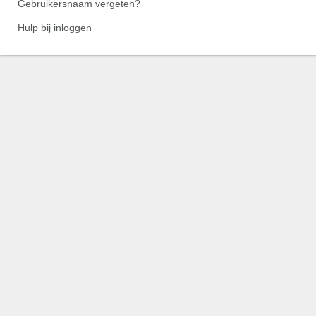
Gebruikersnaam vergeten?
Hulp bij inloggen