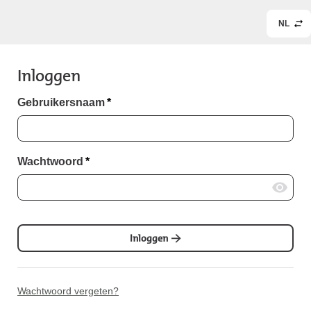
NL
Inloggen
Gebruikersnaam
*
Wachtwoord
*
Inloggen
Wachtwoord vergeten?