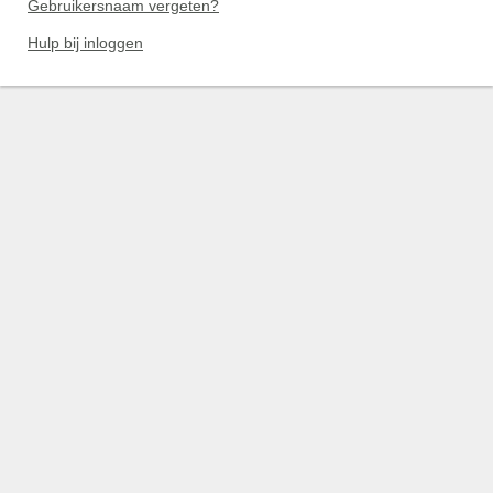
Gebruikersnaam vergeten?
Hulp bij inloggen