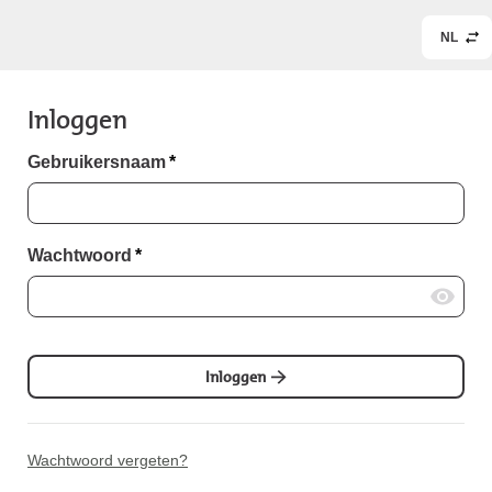
NL
Inloggen
Gebruikersnaam
*
Wachtwoord
*
Inloggen
Wachtwoord vergeten?