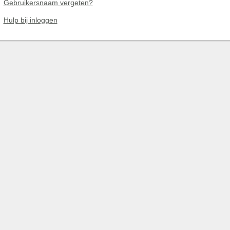
Gebruikersnaam vergeten?
Hulp bij inloggen