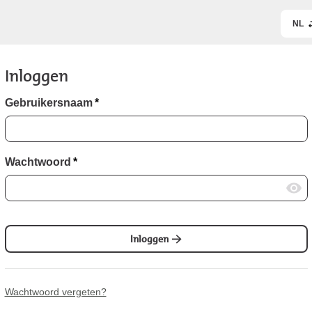
NL
Inloggen
Gebruikersnaam
*
Wachtwoord
*
Inloggen
Wachtwoord vergeten?