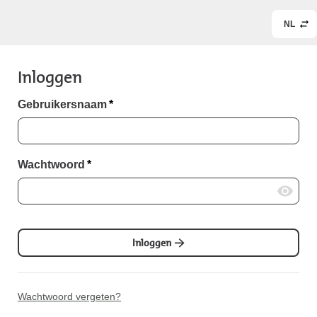
NL
Inloggen
Gebruikersnaam
*
Wachtwoord
*
Inloggen
Wachtwoord vergeten?