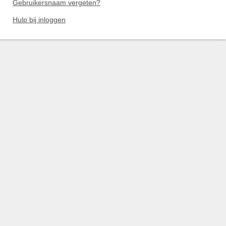
Gebruikersnaam vergeten?
Hulp bij inloggen