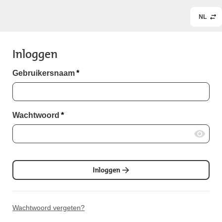
NL
Inloggen
Gebruikersnaam
*
Wachtwoord
*
Inloggen
Wachtwoord vergeten?