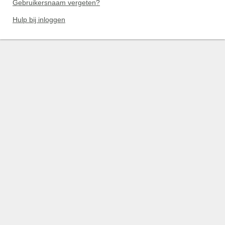
Gebruikersnaam vergeten?
Hulp bij inloggen