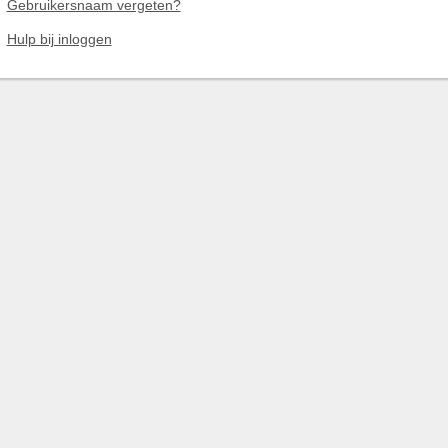
Gebruikersnaam vergeten?
Hulp bij inloggen