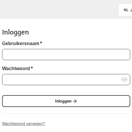
NL
Inloggen
Gebruikersnaam
*
Wachtwoord
*
Inloggen
Wachtwoord vergeten?