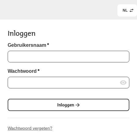
NL
Inloggen
Gebruikersnaam
*
Wachtwoord
*
Inloggen
Wachtwoord vergeten?