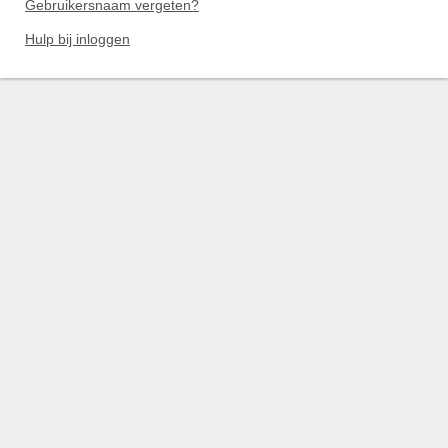
Gebruikersnaam vergeten?
Hulp bij inloggen