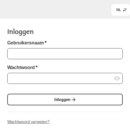
NL
Inloggen
Gebruikersnaam
*
Wachtwoord
*
Inloggen
Wachtwoord vergeten?