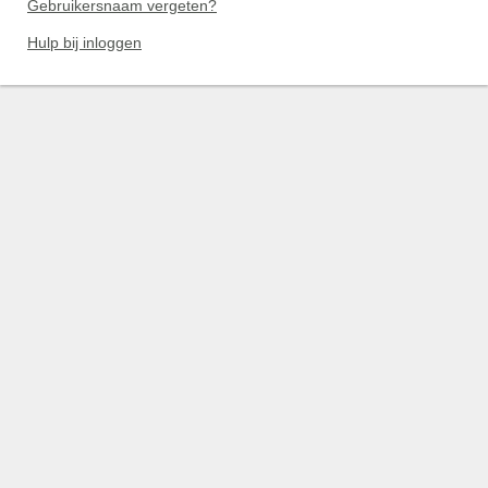
Gebruikersnaam vergeten?
Hulp bij inloggen