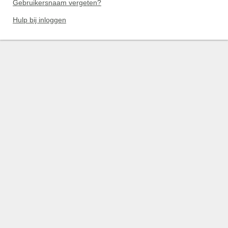
Gebruikersnaam vergeten?
Hulp bij inloggen