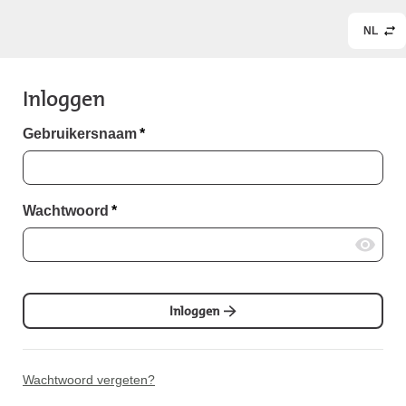
NL
Inloggen
Gebruikersnaam
*
Wachtwoord
*
Inloggen
Wachtwoord vergeten?