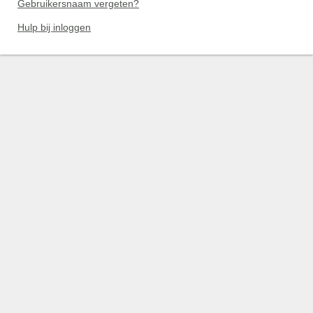
Gebruikersnaam vergeten?
Hulp bij inloggen