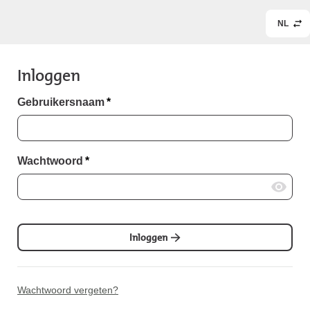
NL
Inloggen
Gebruikersnaam
*
Wachtwoord
*
Inloggen
Wachtwoord vergeten?