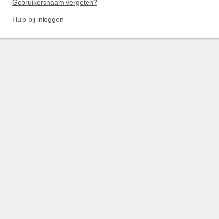
Gebruikersnaam vergeten?
Hulp bij inloggen