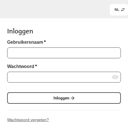
NL
Inloggen
Gebruikersnaam
*
Wachtwoord
*
Inloggen
Wachtwoord vergeten?